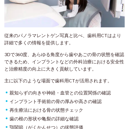
従来のパノラマレントゲン写真と比べ、歯科用CTはより
詳細で多くの情報を提供します。
3Dで360度、あらゆる角度から歯やあごの骨の状態を確認
できるため、インプラントなどの外科治療における安全性
と治療精度の向上に大きく貢献しています。
主に以下のような場面で歯科用CTが活用されます。
親知らずの向きや神経・血管との位置関係の確認
インプラント手術前の骨の厚みや高さの確認
再生療法における骨の状態チェック
歯の根の形状や亀裂の詳細な確認
顎関節（がくかんせつ）の状態評価