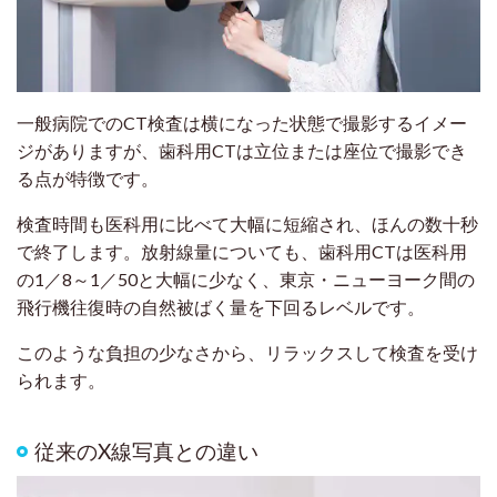
一般病院でのCT検査は横になった状態で撮影するイメー
ジがありますが、歯科用CTは立位または座位で撮影でき
る点が特徴です。
検査時間も医科用に比べて大幅に短縮され、ほんの数十秒
で終了します。放射線量についても、歯科用CTは医科用
の1／8～1／50と大幅に少なく、東京・ニューヨーク間の
飛行機往復時の自然被ばく量を下回るレベルです。
このような負担の少なさから、リラックスして検査を受け
られます。
従来のX線写真との違い