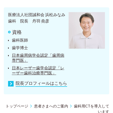
医療法人社団誠和会 浜松みなみ
歯科 院長 丹羽 堯彦
資格
歯科医師
歯学博士
日本歯周病学会認定「歯周病
専門医」
日本レーザー歯学会認定「レ
ーザー歯科治療専門医」
院長プロフィールはこちら
トップページ
患者さまへのご案内
歯科用CTを導入して
います