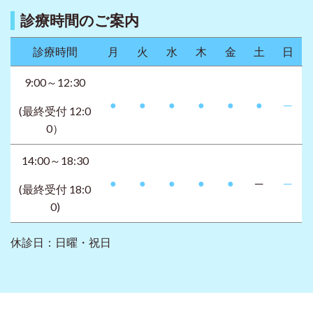
診療時間のご案内
診療時間
月
火
水
木
金
土
日
9:00～12:30
●
●
●
●
●
●
─
(最終受付 12:0
0）
14:00～18:30
●
●
●
●
●
─
─
(最終受付 18:0
0)
休診日：日曜・祝日