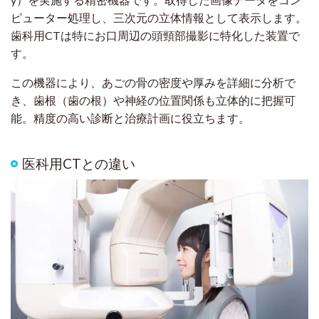
ピューター処理し、三次元の立体情報として表示します。
歯科用CTは特にお口周辺の頭頸部撮影に特化した装置で
す。
この機器により、あごの骨の密度や厚みを詳細に分析で
き、歯根（歯の根）や神経の位置関係も立体的に把握可
能。精度の高い診断と治療計画に役立ちます。
医科用CTとの違い