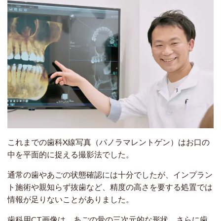
これまでの歯科X線写真（パノラマレントゲン）はお口の
中を平面的に捉える撮影法でした。
通常の歯やあごの状態確認には十分でしたが、インプラン
ト施術や親知らず抜歯など、精度の高さを要する処置では
情報が足りないことがありました。
歯科用CT画像は、あごの骨の三次元的な形状、さらに歯