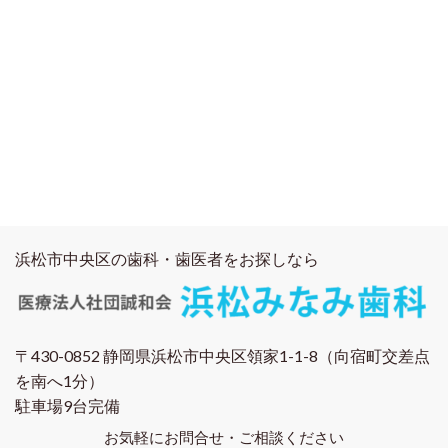
浜松市中央区の歯科・歯医者をお探しなら
〒430-0852 静岡県浜松市中央区領家1-1-8（向宿町交差点
を南へ1分）
駐車場9台完備
お気軽にお問合せ・ご相談ください